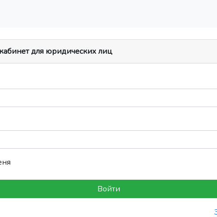
 кабинет для юридических лиц
еня
Войти